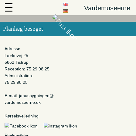
Vardemuseerne
Planlæg besøget
Adresse
Lærkevej 25
6862 Tistrup
Reception: 75 29 98 25
Administration:
75 29 98 25
E-mail: janusbygningen@
vardemuseerne.dk
Kørselsvejledning
Åbningstider