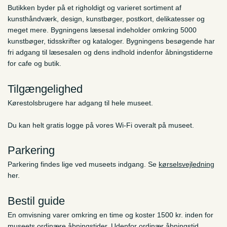
Butikken byder på et righoldigt og varieret sortiment af
kunsthåndværk, design, kunstbøger, postkort, delikatesser og
meget mere. Bygningens læsesal indeholder omkring 5000
kunstbøger, tidsskrifter og kataloger. Bygningens besøgende har
fri adgang til læsesalen og dens indhold indenfor åbningstiderne
for cafe og butik.
Tilgængelighed
Kørestolsbrugere har adgang til hele museet.
Du kan helt gratis logge på vores Wi-Fi overalt på museet.
Parkering
Parkering findes lige ved museets indgang. Se
kørselsvejledning
her.
Bestil guide
En omvisning varer omkring en time og koster 1500 kr. inden for
museets ordinære åbningstider. Udenfor ordinær åbningstid