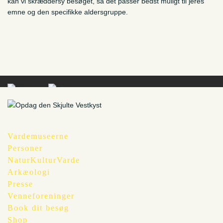
kan vi skræddersy besøget, så det passer bedst muligt til jeres
emne og den specifikke aldersgruppe.
Vardemuseerne
Personer
NaturKulturVarde
Arkæologi
Presse
Venneforeninger
Book dit besøg
Shop