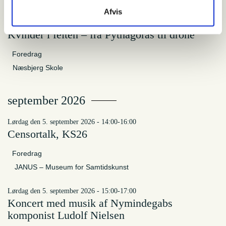
Afvis
mandag den 31. august 2026 - 19:00-19:00
Kvinder i felten – fra Pythagoras til drone
Foredrag
Næsbjerg Skole
september 2026
lørdag den 5. september 2026 - 14:00-16:00
Censortalk, KS26
Foredrag
JANUS – Museum for Samtidskunst
lørdag den 5. september 2026 - 15:00-17:00
Koncert med musik af Nymindegabs
komponist Ludolf Nielsen