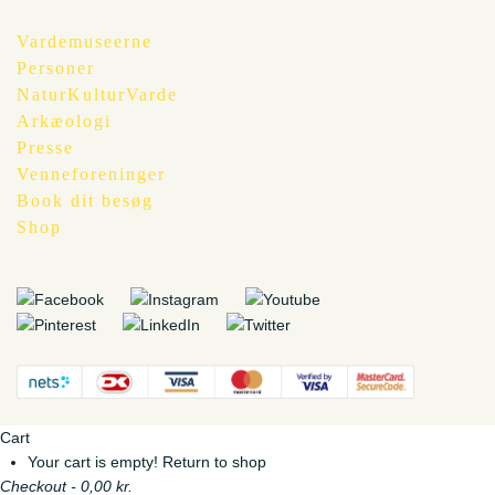
Vardemuseerne
Personer
NaturKulturVarde
Arkæologi
Presse
Venneforeninger
Book dit besøg
Shop
Cart
Your cart is empty!
Return to shop
Checkout
-
0,00 kr.