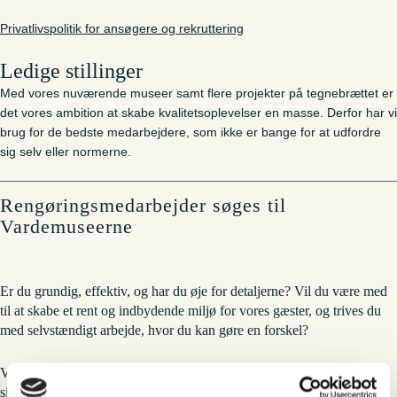
Privatlivspolitik for ansøgere og rekruttering
Ledige stillinger
Med vores nuværende museer samt flere projekter på tegnebrættet er
det vores ambition at skabe kvalitetsoplevelser en masse. Derfor har vi
brug for de bedste medarbejdere, som ikke er bange for at udfordre
sig selv eller normerne.
Rengøringsmedarbejder søges til
Vardemuseerne
Er du grundig, effektiv, og har du øje for detaljerne? Vil du være med
til at skabe et rent og indbydende miljø for vores gæster, og trives du
med selvstændigt arbejde, hvor du kan gøre en forskel?
Vardemuseerne søger en engageret rengøringsmedarbejder, som kan
sikre høj standard i rengøringen på vores museer, som tæller i alt 10