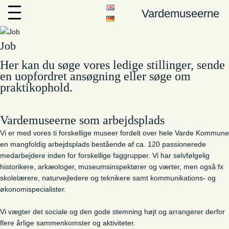
Vardemuseerne
Job
Her kan du søge vores ledige stillinger, sende
en uopfordret ansøgning eller søge om
praktikophold.
Vardemuseerne som arbejdsplads
Vi er med vores ti forskellige museer fordelt over hele Varde Kommune
en mangfoldig arbejdsplads bestående af ca. 120 passionerede
medarbejdere inden for forskellige faggrupper. Vi har selvfølgelig
historikere, arkæologer, museumsinspektører og værter, men også fx
skolelærere, naturvejledere og teknikere samt kommunikations- og
økonomispecialister.
Vi vægter det sociale og den gode stemning højt og arrangerer derfor
flere årlige sammenkomster og aktiviteter.