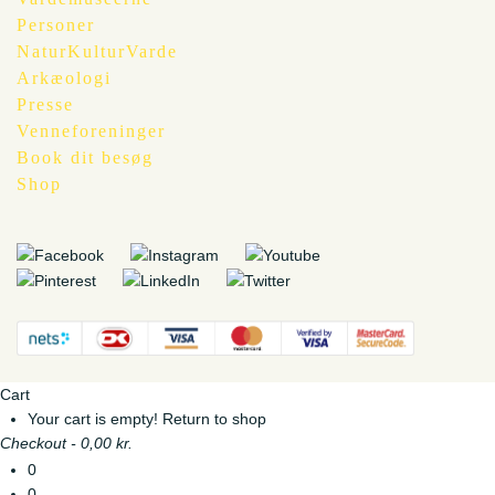
Personer
NaturKulturVarde
Arkæologi
Presse
Venneforeninger
Book dit besøg
Shop
Cart
Your cart is empty!
Return to shop
Checkout
-
0,00 kr.
0
0