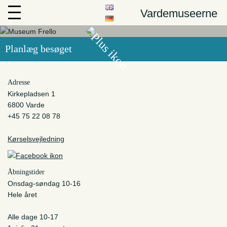
Vardemuseerne
Museum Frello
Planlæg besøget
I fantasiens verden
Adresse
Kirkepladsen 1
6800 Varde
+45 75 22 08 78
Kørselsvejledning
Åbningstider
Onsdag-søndag 10-16
Hele året
Alle dage 10-17