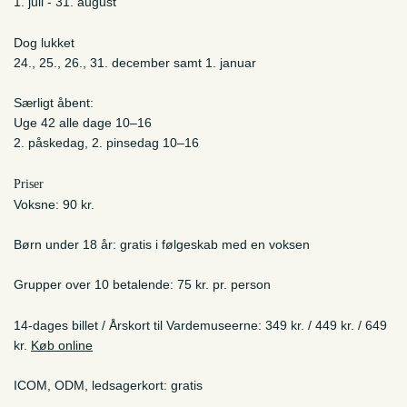
1. juli - 31. august
Dog lukket
24., 25., 26., 31. december samt 1. januar
Særligt åbent:
Uge 42 alle dage 10–16
2. påskedag, 2. pinsedag 10–16
Priser
Voksne: 90 kr.
Børn under 18 år: gratis i følgeskab med en voksen
Grupper over 10 betalende: 75 kr. pr. person
14-dages billet / Årskort til Vardemuseerne: 349 kr. / 449 kr. / 649
kr.
Køb online
ICOM, ODM, ledsagerkort: gratis