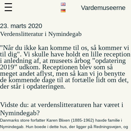
Vardemuseerne
23. marts 2020
Verdenslitteratur i Nymindegab
"Når du ikke kan komme til os, så kommer vi
til dig". Vi skulle have holdt en lille reception
i anledning af, at museets årbog ”opdatering
2019” udkom. Receptionen blev som så
meget andet aflyst, men så kan vi jo benytte
de kommende dage til at fortælle lidt om det,
der står i opdateringen.
Vidste du:
at verdenslitteraturen har været i
Nymindegab?
Danmarks store forfatter Karen Blixen (1885-1962) havde familie i
Nymindegab. Hun boede i dette hus, der ligger på Redningsvejen, og