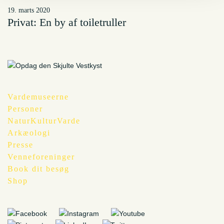
19. marts 2020
Privat: En by af toiletruller
Vardemuseerne
Personer
NaturKulturVarde
Arkæologi
Presse
Venneforeninger
Book dit besøg
Shop