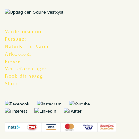
Vardemuseerne
Personer
NaturKulturVarde
Arkæologi
Presse
Venneforeninger
Book dit besøg
Shop