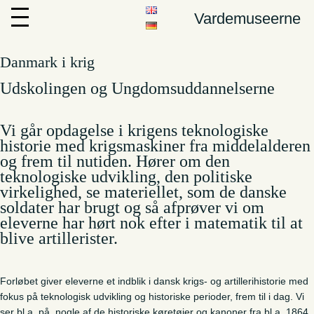
Vardemuseerne
Danmark i krig
Udskolingen og Ungdomsuddannelserne
Vi går opdagelse i krigens teknologiske
historie med krigsmaskiner fra middelalderen
og frem til nutiden. Hører om den
teknologiske udvikling, den politiske
virkelighed, se materiellet, som de danske
soldater har brugt og så afprøver vi om
eleverne har hørt nok efter i matematik til at
blive artillerister.
Forløbet giver eleverne et indblik i dansk krigs- og artillerihistorie med
fokus på teknologisk udvikling og historiske perioder, frem til i dag. Vi
ser bl.a. på, nogle af de historiske køretøjer og kanoner fra bl.a. 1864,