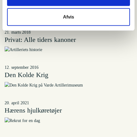
20. april 2021
De store kanoner
Afvis
21. marts 2018
Privat: Alle tiders kanoner
12. september 2016
Den Kolde Krig
20. april 2021
Hærens hjulkøretøjer