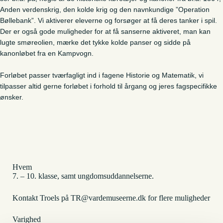
Anden verdenskrig, den kolde krig og den navnkundige ”Operation
Bøllebank”. Vi aktiverer eleverne og forsøger at få deres tanker i spil.
Der er også gode muligheder for at få sanserne aktiveret, man kan
lugte smøreolien, mærke det tykke kolde panser og sidde på
kanonløbet fra en Kampvogn.
Forløbet passer tværfagligt ind i fagene Historie og Matematik, vi
tilpasser altid gerne forløbet i forhold til årgang og jeres fagspecifikke
ønsker.
Hvem
7. – 10. klasse, samt ungdomsuddannelserne.
Kontakt Troels på TR@vardemuseerne.dk for flere muligheder
Varighed