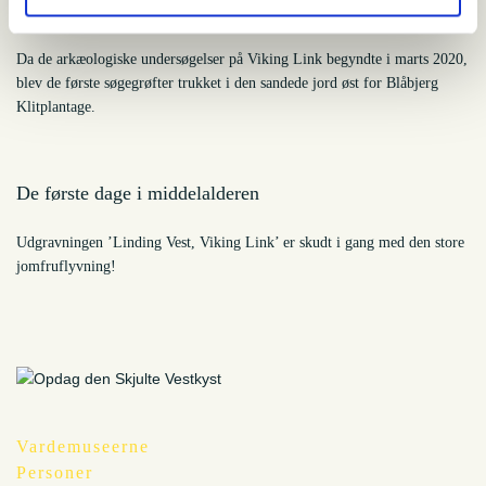
Enden på en lang historie
Da de arkæologiske undersøgelser på Viking Link begyndte i marts 2020,
blev de første søgegrøfter trukket i den sandede jord øst for Blåbjerg
Klitplantage.
De første dage i middelalderen
Udgravningen ’Linding Vest, Viking Link’ er skudt i gang med den store
jomfruflyvning!
Vardemuseerne
Personer