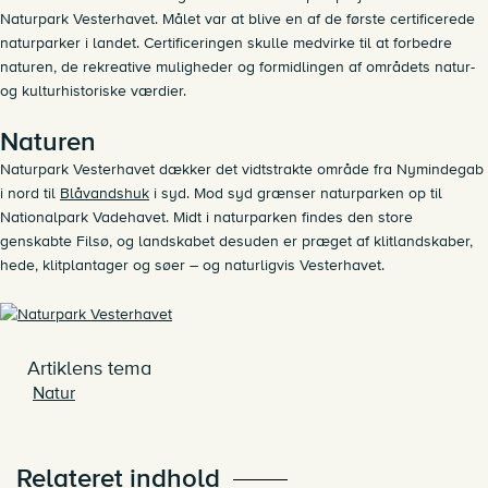
Naturpark Vesterhavet. Målet var at blive en af de første certificerede
naturparker i landet. Certificeringen skulle medvirke til at forbedre
naturen, de rekreative muligheder og formidlingen af områdets natur-
og kulturhistoriske værdier.
Naturen
Naturpark Vesterhavet dækker det vidtstrakte område fra Nymindegab
i nord til
Blåvandshuk
i syd. Mod syd grænser naturparken op til
Nationalpark Vadehavet. Midt i naturparken findes den store
genskabte Filsø, og landskabet desuden er præget af klitlandskaber,
hede, klitplantager og søer – og naturligvis Vesterhavet.
Artiklens tema
Natur
Relateret indhold