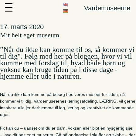
Vardemuseerne
17. marts 2020
Mit helt eget museum
”Når du ikke kan komme til os, så kommer vi
til dig". Følg med her på bloggen, hvor vi vil
komme med forslag til, hvad både børn og
voksne kan bruge tiden på i disse dage -
hjemme eller ude i naturen.
Når du ikke kan komme på besøg hos vores museer for tiden, så
kommer vi til dig. Vardemuseernes læringsafdeling, LÆRING, vil gerne
inspirere alle jer derhjemme til leg, læring og kreativitet de kommende
uger.
Fx kan du – uanset om du er barn, voksen eller blot en nysgerrig sjæl
– lave dit helt eget museum. Gå på opdagelse i skuffer og skabe – der