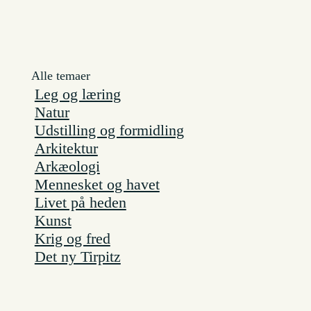
Alle temaer
Leg og læring
Natur
Udstilling og formidling
Arkitektur
Arkæologi
Mennesket og havet
Livet på heden
Kunst
Krig og fred
Det ny Tirpitz