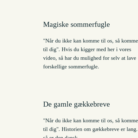
Magiske sommerfugle
"Når du ikke kan komme til os, så komme
til dig". Hvis du kigger med her i vores
video, så har du mulighed for selv at lave
forskellige sommerfugle.
De gamle gækkebreve
"Når du ikke kan komme til os, så komme
til dig". Historien om gækkebreve er lang
så er den dansk.