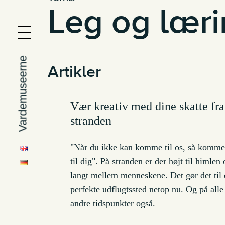
Leg og lær
Vardemuseerne
Artikler
Vær kreativ med dine skatte fra
stranden
"Når du ikke kan komme til os, så komme
til dig". På stranden er der højt til himlen
langt mellem menneskene. Det gør det til 
perfekte udflugtssted netop nu. Og på alle
andre tidspunkter også.