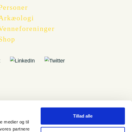
Personer
Arkæologi
Venneforeninger
Shop
Tillad alle
le medier og til
 vores partnere