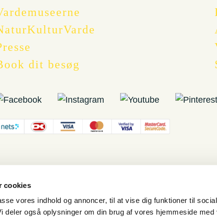
Vardemuseerne
NaturKulturVarde
Presse
Book dit besøg
 cookies
passe vores indhold og annoncer, til at vise dig funktioner til socia
 Vi deler også oplysninger om din brug af vores hjemmeside med