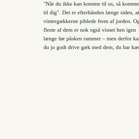
"Når du ikke kan komme til os, så komme
til dig". Det er efterhånden længe siden, a
vintergækkerne piblede frem af jorden. O
fleste af dem er nok også visnet hen igen
længe før påsken rammer – men derfor ka
du jo godt drive gæk med dem, du har kær