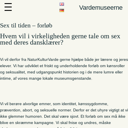
Vardemuseerne
Sex til tiden – forløb
Hvem vil i virkeligheden gerne tale om sex
med deres dansklærer?
Vi vil derfor fra NaturKulturVarde gerne hjælpe både jer lærere og jeres
elever. Vi har udviklet et friskt og underholdende forløb om kønsroller
og seksualitet, med udgangspunkt historien og i de mere lumre eller
intime, af vores mange lokale museumsgenstande.
Vi vil berøre alvorlige emner, som identitet, kønssygdomme,
prævention, abort, og seksuelle normer. Derfor er det uhyre vigtigt at vi
ikke glemmer humoren. Det skal være sjovt. Et forløb om sex må ikke
blive en skræmme kampagne. Vi skal fnise og undres, måske