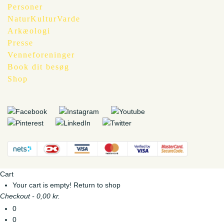
Personer
NaturKulturVarde
Arkæologi
Presse
Venneforeninger
Book dit besøg
Shop
Cart
Your cart is empty!
Return to shop
Checkout
-
0,00 kr.
0
0