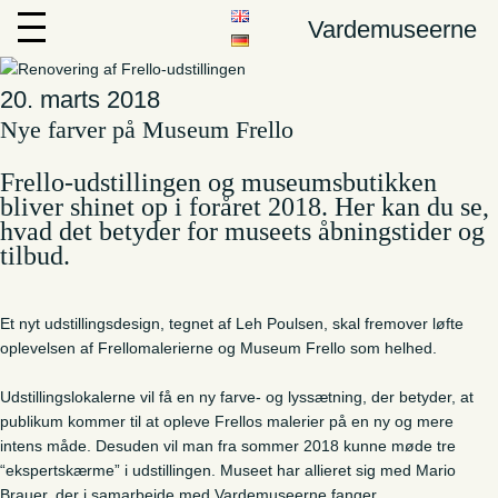
Vardemuseerne
20. marts 2018
Nye farver på Museum Frello
Frello-udstillingen og museumsbutikken
bliver shinet op i foråret 2018. Her kan du se,
hvad det betyder for museets åbningstider og
tilbud.
Et nyt udstillingsdesign, tegnet af Leh Poulsen, skal fremover løfte
oplevelsen af Frellomalerierne og Museum Frello som helhed.
Udstillingslokalerne vil få en ny farve- og lyssætning, der betyder, at
publikum kommer til at opleve Frellos malerier på en ny og mere
intens måde. Desuden vil man fra sommer 2018 kunne møde tre
“ekspertskærme” i udstillingen. Museet har allieret sig med Mario
Brauer, der i samarbejde med Vardemuseerne fanger