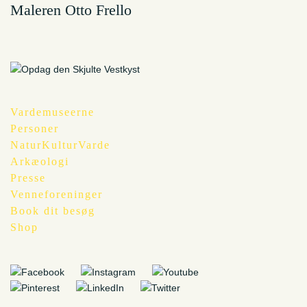
Maleren Otto Frello
Vardemuseerne
Personer
NaturKulturVarde
Arkæologi
Presse
Venneforeninger
Book dit besøg
Shop