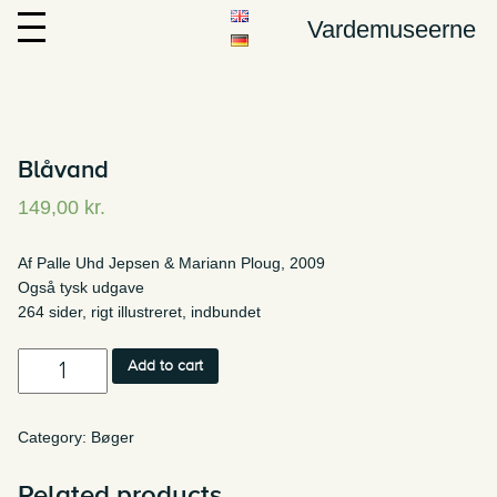
Vardemuseerne
Blåvand
149,00
kr.
Af Palle Uhd Jepsen & Mariann Ploug, 2009
Også tysk udgave
264 sider, rigt illustreret, indbundet
Blåvand
Add to cart
quantity
Category:
Bøger
Related products