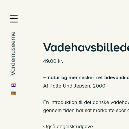
Vardemuseerne
Vadehavsbilled
49,00
kr.
– natur og mennesker i et tidevand
Af Palle Uhd Jepsen, 2000
En introduktion til det danske vadeh
gennem tiden har sat markante spor o
Også engelsk udgave