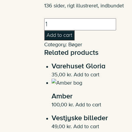
136 sider, rigt illustreret, indbundet
Vadehavsbilleder
quantity
Add to cart
Category:
Bøger
Related products
Varehuset Gloria
35,00
kr.
Add to cart
Amber
100,00
kr.
Add to cart
Vestjyske billeder
49,00
kr.
Add to cart