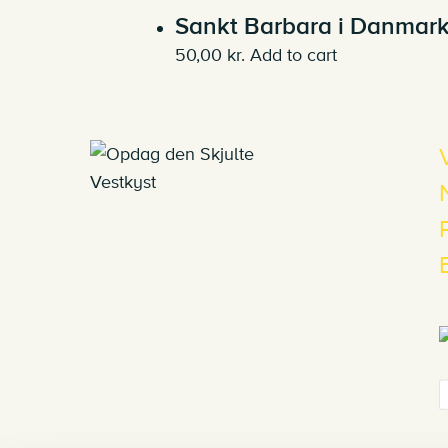
Sankt Barbara i Danmar
50,00
kr.
Add to cart