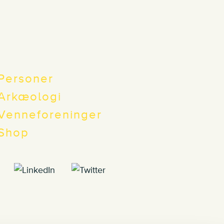
Personer
Arkæologi
Venneforeninger
Shop