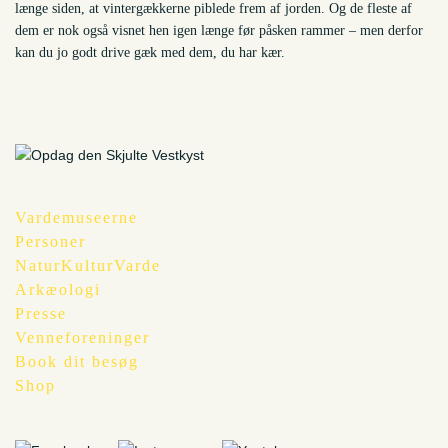
længe siden, at vintergækkerne piblede frem af jorden. Og de fleste af
dem er nok også visnet hen igen længe før påsken rammer – men derfor
kan du jo godt drive gæk med dem, du har kær.
Vardemuseerne
Personer
NaturKulturVarde
Arkæologi
Presse
Venneforeninger
Book dit besøg
Shop