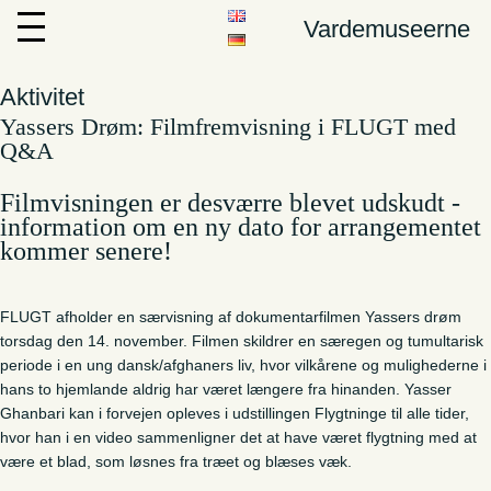
Vardemuseerne
Aktivitet
Yassers Drøm: Filmfremvisning i FLUGT med
Q&A
Filmvisningen er desværre blevet udskudt -
information om en ny dato for arrangementet
kommer senere!
FLUGT afholder en særvisning af dokumentarfilmen Yassers drøm
torsdag den 14. november. Filmen skildrer en særegen og tumultarisk
periode i en ung dansk/afghaners liv, hvor vilkårene og mulighederne i
hans to hjemlande aldrig har været længere fra hinanden. Yasser
Ghanbari kan i forvejen opleves i udstillingen Flygtninge til alle tider,
hvor han i en video sammenligner det at have været flygtning med at
være et blad, som løsnes fra træet og blæses væk.