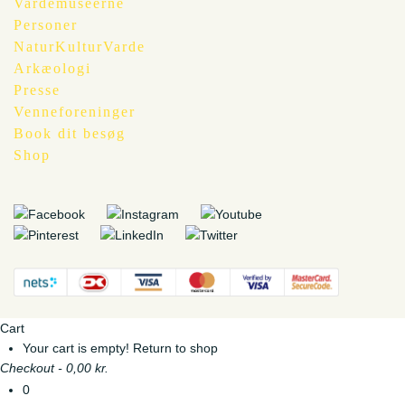
Vardemuseerne
Personer
NaturKulturVarde
Arkæologi
Presse
Venneforeninger
Book dit besøg
Shop
Cart
Your cart is empty!
Return to shop
Checkout
-
0,00 kr.
0