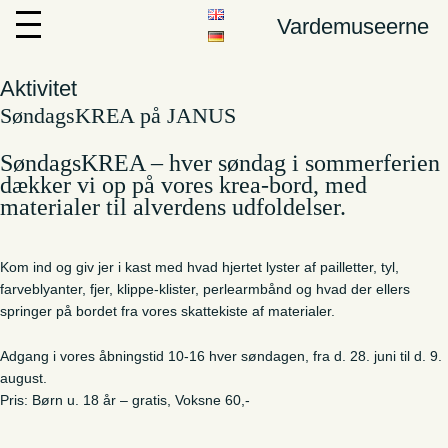
Vardemuseerne
Aktivitet
SøndagsKREA på JANUS
SøndagsKREA – hver søndag i sommerferien
dækker vi op på vores krea-bord, med
materialer til alverdens udfoldelser.
Kom ind og giv jer i kast med hvad hjertet lyster af pailletter, tyl,
farveblyanter, fjer, klippe-klister, perlearmbånd og hvad der ellers
springer på bordet fra vores skattekiste af materialer.
Adgang i vores åbningstid 10-16 hver søndagen, fra d. 28. juni til d. 9.
august.
Pris: Børn u. 18 år – gratis, Voksne 60,-