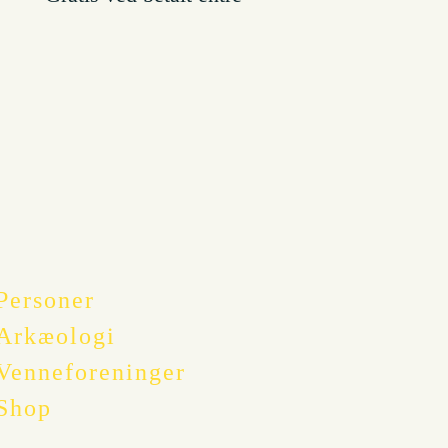
Personer
Arkæologi
Venneforeninger
Shop