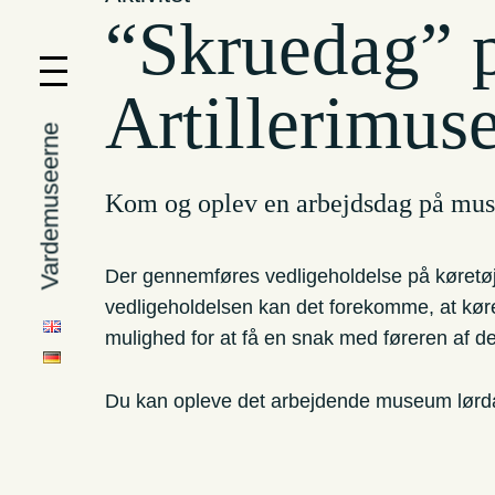
“Skruedag” 
Artillerimuse
Vardemuseerne
Kom og oplev en arbejdsdag på mus
Der gennemføres vedligeholdelse på køretøje
vedligeholdelsen kan det forekomme, at køret
mulighed for at få en snak med føreren af de
Du kan opleve det arbejdende museum lørdag