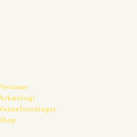
Personer
Arkæologi
Venneforeninger
Shop