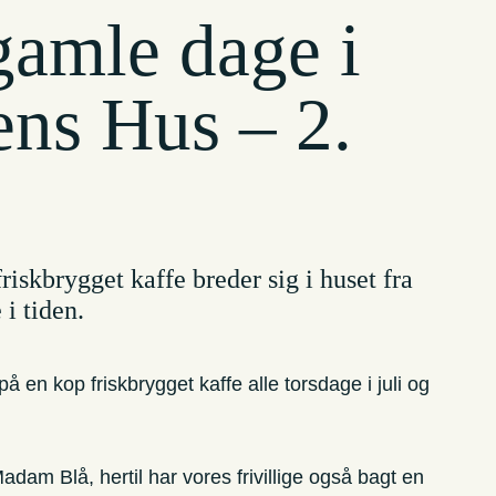
gamle dage i
ns Hus – 2.
iskbrygget kaffe breder sig i huset fra
 i tiden.
å en kop friskbrygget kaffe alle torsdage i juli og
dam Blå, hertil har vores frivillige også bagt en