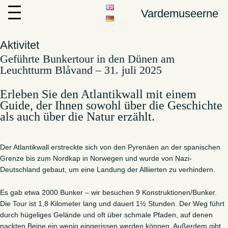
Vardemuseerne
Aktivitet
Geführte Bunkertour in den Dünen am
Leuchtturm Blåvand – 31. juli 2025
Erleben Sie den Atlantikwall mit einem
Guide, der Ihnen sowohl über die Geschichte
als auch über die Natur erzählt.
Der Atlantikwall erstreckte sich von den Pyrenäen an der spanischen
Grenze bis zum Nordkap in Norwegen und wurde von Nazi-
Deutschland gebaut, um eine Landung der Alliierten zu verhindern.
Es gab etwa 2000 Bunker – wir besuchen 9 Konstruktionen/Bunker.
Die Tour ist 1,8 Kilometer lang und dauert 1½ Stunden. Der Weg führt
durch hügeliges Gelände und oft über schmale Pfaden, auf denen
nackten Beine ein wenig eingerissen werden können. Außerdem gibt