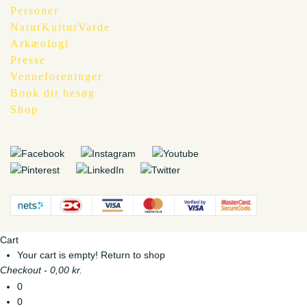
Personer
NaturKulturVarde
Arkæologi
Presse
Venneforeninger
Book dit besøg
Shop
Cart
Your cart is empty!
Return to shop
Checkout
-
0,00 kr.
0
0