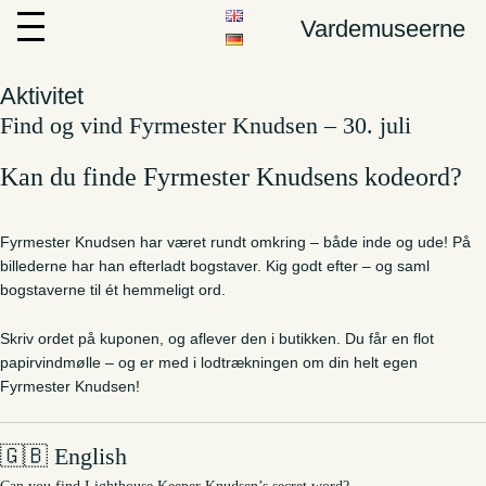
Vardemuseerne
Aktivitet
Find og vind Fyrmester Knudsen – 30. juli
Kan du finde Fyrmester Knudsens kodeord?
Fyrmester Knudsen har været rundt omkring – både inde og ude! På
billederne har han efterladt bogstaver. Kig godt efter – og saml
bogstaverne til ét hemmeligt ord.
Skriv ordet på kuponen, og aflever den i butikken. Du får en flot
papirvindmølle – og er med i lodtrækningen om din helt egen
Fyrmester Knudsen!
🇬🇧
English