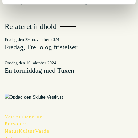
børn og medlemmer af JANUS Foreningen
Relateret indhold
fredag den 29. november 2024
Fredag, Frello og fristelser
onsdag den 16. oktober 2024
En formiddag med Tuxen
Vardemuseerne
Personer
NaturKulturVarde