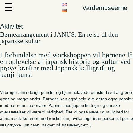
Vardemuseerne
Aktivitet
Børnearrangement i JANUS: En rejse til den
japanske kultur
I forbindelse med workshoppen vil børnene få
en oplevelse af japansk historie og kultur ved
prøve kræfter med Japansk kalligrafi og
kanji-kunst
Vi bruger almindelige pensler og hjemmelavede pensler lavet af grene,
græs og meget andet. Børnene kan også selv lave deres egne pensler
med naturens materialer. Papirer med japanske tegn og danske
oversættelser vil være til rådighed. Der vil også være rig mulighed for
at man selv kommer med ønsker om, hvilke tegn man personligt gerne
vil udtrykke. (sit navn, navnet på sit kæledyr etc.)