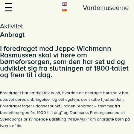
Vardemuseerne
Aktivitet
Anbragt
I foredraget med Jeppe Wichmann
Rasmussen skal vi høre om
børneforsorgen, som den har set ud og
udviklet sig fra slutningen af 1800-tallet
og frem til i dag.
Foredraget har særligt fokus på, hvordan de anbragte børn selv har
oplevet deres anbringelser og det system, der skulle hjælpe dem.
Foredraget tager udgangspunkt i bogen ”Anbragt – stemmer fra
børneforsorgen fra 1900 til i dag” og Danmarks Forsorgsmuseum i
Svendborgs prisvindende udstilling ”ANBRAGT” om anbragte børn på
tværs af tid.