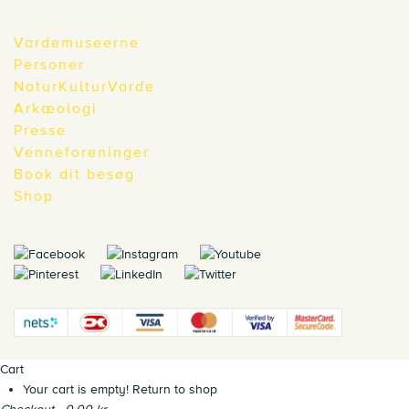
Vardemuseerne
Personer
NaturKulturVarde
Arkæologi
Presse
Venneforeninger
Book dit besøg
Shop
Cart
Your cart is empty!
Return to shop