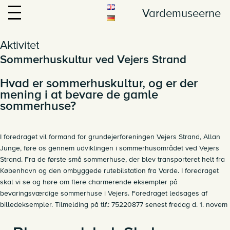
Vardemuseerne
Aktivitet
Sommerhuskultur ved Vejers Strand
Hvad er sommerhuskultur, og er der
mening i at bevare de gamle
sommerhuse?
I foredraget vil formand for grundejerforeningen Vejers Strand, Allan
Junge, føre os gennem udviklingen i sommerhusområdet ved Vejers
Strand. Fra de første små sommerhuse, der blev transporteret helt fra
København og den ombyggede rutebilstation fra Varde. I foredraget
skal vi se og høre om flere charmerende eksempler på
bevaringsværdige sommerhuse i Vejers. Foredraget ledsages af
billedeksempler. Tilmelding på tlf.: 75220877 senest fredag d. 1. novem