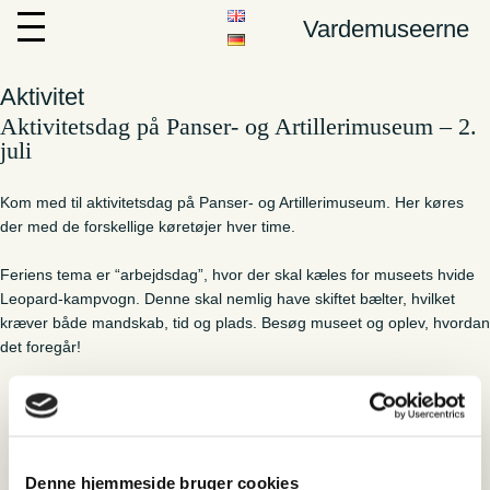
Vardemuseerne
Aktivitet
Aktivitetsdag på Panser- og Artillerimuseum – 2.
juli
Kom med til aktivitetsdag på Panser- og Artillerimuseum. Her køres
der med de forskellige køretøjer hver time.
Feriens tema er “arbejdsdag”, hvor der skal kæles for museets hvide
Leopard-kampvogn. Denne skal nemlig have skiftet bælter, hvilket
kræver både mandskab, tid og plads. Besøg museet og oplev, hvordan
det foregår!
Panser- & Artillerimuseum
Denne hjemmeside bruger cookies