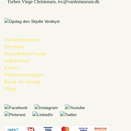
Torben Vinge Christensen, tvc@vardemuseum.dk
Vardemuseerne
Personer
NaturKulturVarde
Arkæologi
Presse
Venneforeninger
Book dit besøg
Shop