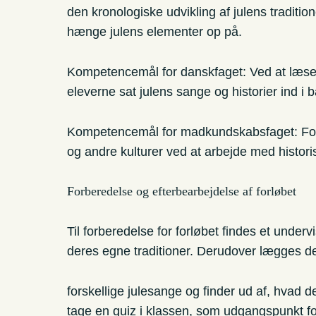
den kronologiske udvikling af julens traditio
hænge julens elementer op på.
Kompetencemål for danskfaget: Ved at læse
eleverne sat julens sange og historier ind i 
Kompetencemål for madkundskabsfaget: Forl
og andre kulturer ved at arbejde med historis
Forberedelse og efterbearbejdelse af forløbet
Til forberedelse for forløbet findes et unde
deres egne traditioner. Derudover lægges de
forskellige julesange og finder ud af, hvad de
tage en quiz i klassen, som udgangspunkt for