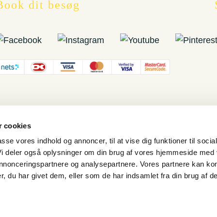
Book dit besøg
 cookies
passe vores indhold og annoncer, til at vise dig funktioner til socia
 Vi deler også oplysninger om din brug af vores hjemmeside med
 annonceringspartnere og analysepartnere. Vores partnere kan ko
, du har givet dem, eller som de har indsamlet fra din brug af de