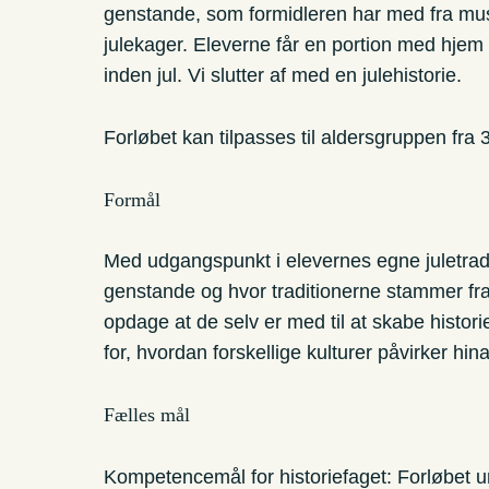
genstande, som formidleren har med fra mus
julekager. Eleverne får en portion med hjem t
inden jul. Vi slutter af med en julehistorie.
Forløbet kan tilpasses til aldersgruppen fra 3.
Formål
Med udgangspunkt i elevernes egne juletraditi
genstande og hvor traditionerne stammer fra
opdage at de selv er med til at skabe histori
for, hvordan forskellige kulturer påvirker hin
Fælles mål
Kompetencemål for historiefaget: Forløbet un