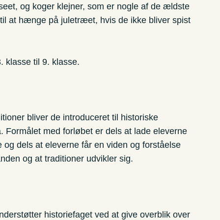
eet, og koger klejner, som er nogle af de ældste
il at hænge på juletræet, hvis de ikke bliver spist
 klasse til 9. klasse.
oner bliver de introduceret til historiske
. Formålet med forløbet er dels at lade eleverne
e og dels at eleverne får en viden og forståelse
anden og at traditioner udvikler sig.
derstøtter historiefaget ved at give overblik over