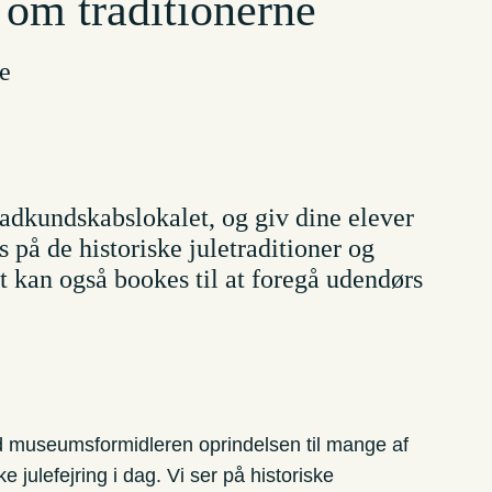
 om traditionerne
ne
adkundskabslokalet, og giv dine elever
 på de historiske juletraditioner og
t kan også bookes til at foregå udendørs
 museumsformidleren oprindelsen til mange af
e julefejring i dag. Vi ser på historiske