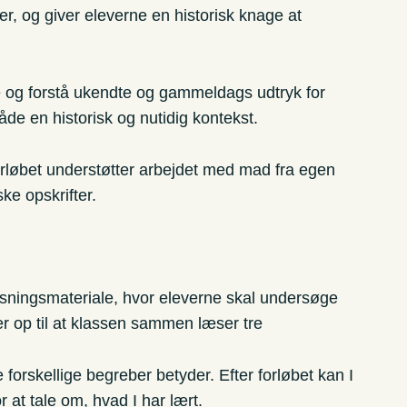
ner, og giver eleverne en historisk knage at
 og forstå ukendte og gammeldags udtryk for
både en historisk og nutidig kontekst.
øbet understøtter arbejdet med mad fra egen
ke opskrifter.
rvisningsmateriale, hvor eleverne skal undersøge
r op til at klassen sammen læser tre
 forskellige begreber betyder. Efter forløbet kan I
 at tale om, hvad I har lært.