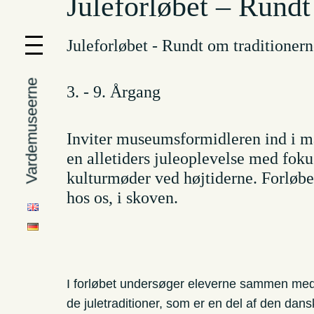
Juleforløbet – Rundt
Juleforløbet - Rundt om traditioner
Vardemuseerne
3. - 9. Årgang
Inviter museumsformidleren ind i m
en alletiders juleoplevelse med fokus
kulturmøder ved højtiderne. Forløbe
hos os, i skoven.
I forløbet undersøger eleverne sammen med
de juletraditioner, som er en del af den dansk