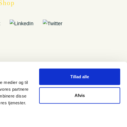
Shop
Tillad alle
le medier og til
 vores partnere
Afvis
mbinere disse
res tjenester.