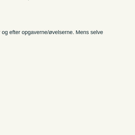
før og efter opgaverne/øvelserne. Mens selve