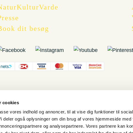
NaturKulturVarde
Presse
Book dit besøg
 cookies
passe vores indhold og annoncer, til at vise dig funktioner til socia
 Vi deler også oplysninger om din brug af vores hjemmeside med
 annonceringspartnere og analysepartnere. Vores partnere kan ko