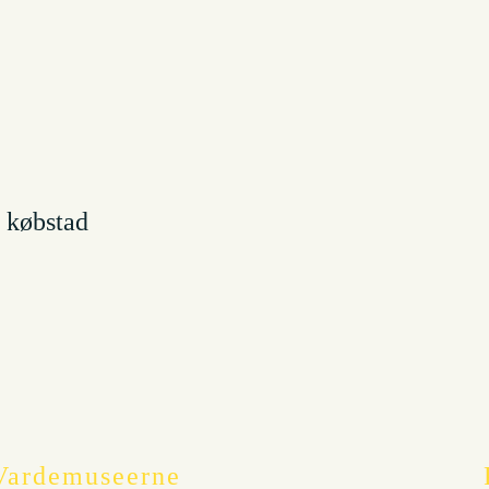
 købstad
Vardemuseerne