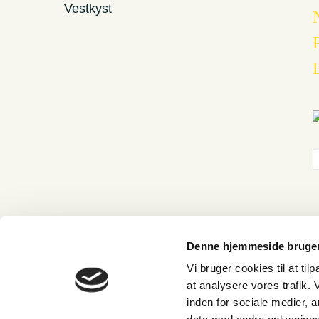
Denne hjemmeside bruger
Vi bruger cookies til at til
at analysere vores trafik.
Cart
inden for sociale medier,
Your cart is empty!
Return to shop