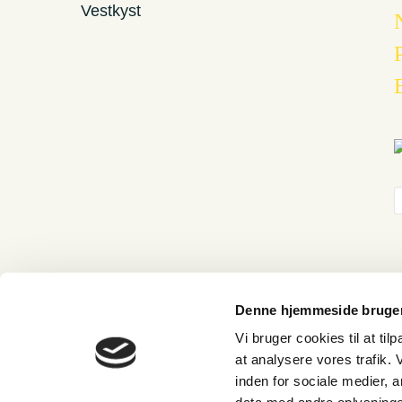
Denne hjemmeside bruger
Vi bruger cookies til at til
at analysere vores trafik.
Cart
inden for sociale medier,
Your cart is empty!
Return to shop