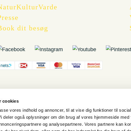
NaturKulturVarde
Presse
Book dit besøg
 cookies
passe vores indhold og annoncer, til at vise dig funktioner til socia
 Vi deler også oplysninger om din brug af vores hjemmeside med
 annonceringspartnere og analysepartnere. Vores partnere kan ko