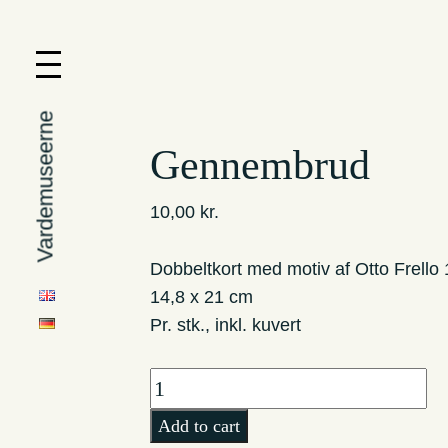
Vardemuseerne
Gennembrud
10,00
kr.
Dobbeltkort med motiv af Otto Frello
14,8 x 21 cm
Pr. stk., inkl. kuvert
Gennembrud
quantity
Add to cart