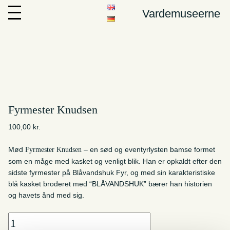
Vardemuseerne
Fyrmester Knudsen
100,00
kr.
Mød
– en sød og eventyrlysten bamse formet
Fyrmester Knudsen
som en måge med kasket og venligt blik. Han er opkaldt efter den
sidste fyrmester på Blåvandshuk Fyr, og med sin karakteristiske
blå kasket broderet med “BLÅVANDSHUK” bærer han historien
og havets ånd med sig.
Fyrmester
Knudsen