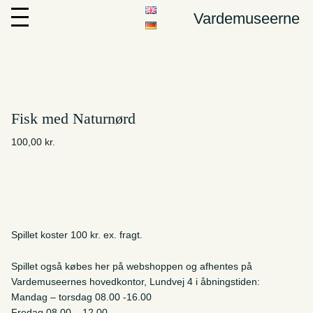
Vardemuseerne
Fisk med Naturnørd
100,00
kr.
Spillet koster 100 kr. ex. fragt.
Spillet også købes her på webshoppen og afhentes på
Vardemuseernes hovedkontor, Lundvej 4 i åbningstiden:
Mandag – torsdag 08.00 -16.00
Fredag 08.00 – 12.00