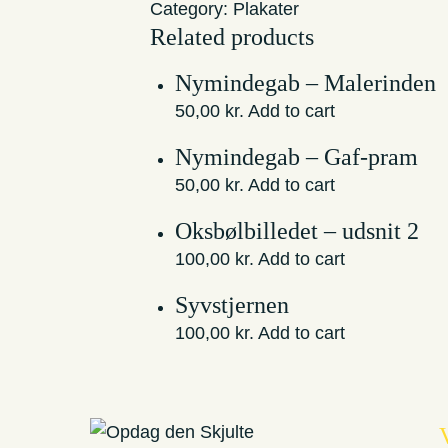
Category:
Plakater
quantity
Related products
Nymindegab – Malerinden
50,00
kr.
Add to cart
Nymindegab – Gaf-pram
50,00
kr.
Add to cart
Oksbølbilledet – udsnit 2
100,00
kr.
Add to cart
Syvstjernen
100,00
kr.
Add to cart