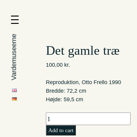
Vardemuseerne
Det gamle træ
100,00
kr.
Reproduktion, Otto Frello 1990
Bredde: 72,2 cm
Højde: 59,5 cm
Det
gamle
Add to cart
træ