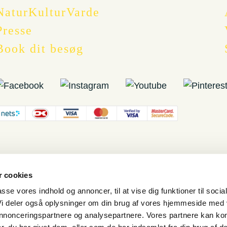
NaturKulturVarde
Presse
Book dit besøg
 cookies
passe vores indhold og annoncer, til at vise dig funktioner til socia
 Vi deler også oplysninger om din brug af vores hjemmeside med
 annonceringspartnere og analysepartnere. Vores partnere kan ko