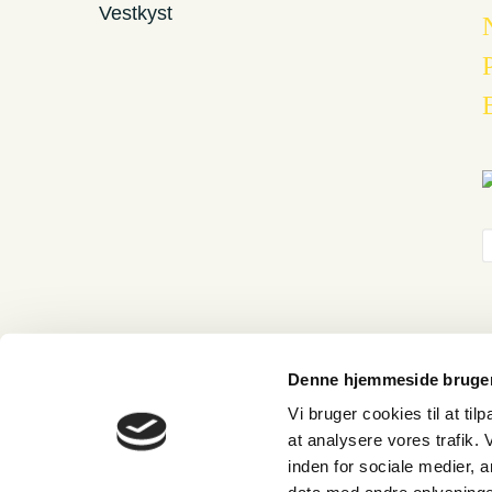
Denne hjemmeside bruger
Vi bruger cookies til at til
at analysere vores trafik.
Cart
inden for sociale medier,
Your cart is empty!
Return to shop