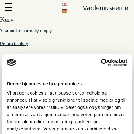
Vardemuseerne
Kurv
Your cart is currently empty.
Return to shop
Vardemuseerne
Denne hjemmeside bruger cookies
Personer
Vi bruger cookies til at tilpasse vores indhold og
NaturKulturVarde
annoncer, til at vise dig funktioner til sociale medier og til
Arkæologi
at analysere vores trafik. Vi deler også oplysninger om
Presse
din brug af vores hjemmeside med vores partnere inden
Venneforeninger
for sociale medier, annonceringspartnere og
Book dit besøg
analysepartnere. Vores partnere kan kombinere disse
Shop