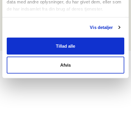
data med andre oplysninger, du har givet dem, eller som
de har indsamlet fra din brug af deres tjenester.
Vis detaljer
Tillad alle
Afvis