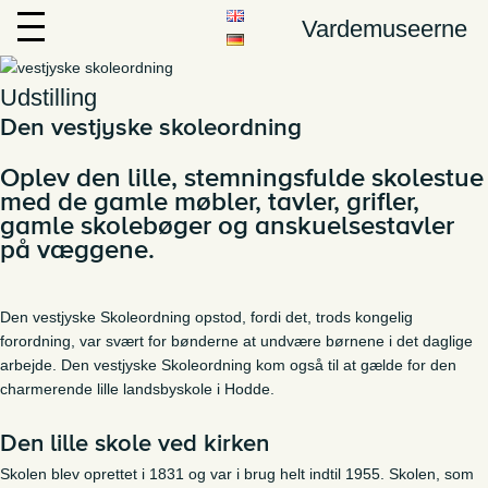
Vardemuseerne
Udstilling
Den vestjyske skoleordning
Oplev den lille, stemningsfulde skolestue
med de gamle møbler, tavler, grifler,
gamle skolebøger og anskuelsestavler
på væggene.
Den vestjyske Skoleordning opstod, fordi det, trods kongelig
forordning, var svært for bønderne at undvære børnene i det daglige
arbejde. Den vestjyske Skoleordning kom også til at gælde for den
charmerende lille landsbyskole i Hodde.
Den lille skole ved kirken
Skolen blev oprettet i 1831 og var i brug helt indtil 1955. Skolen, som