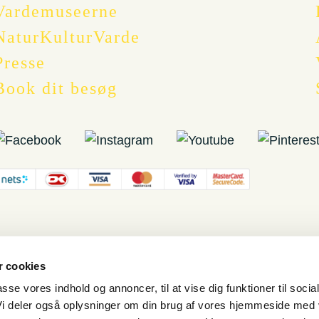
Vardemuseerne
NaturKulturVarde
Presse
Book dit besøg
 cookies
passe vores indhold og annoncer, til at vise dig funktioner til socia
 Vi deler også oplysninger om din brug af vores hjemmeside med