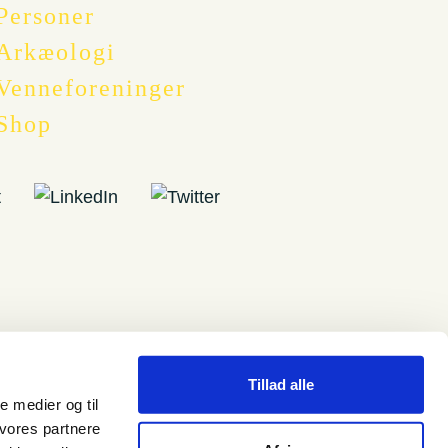
Personer
Arkæologi
Venneforeninger
Shop
Tillad alle
le medier og til
 vores partnere