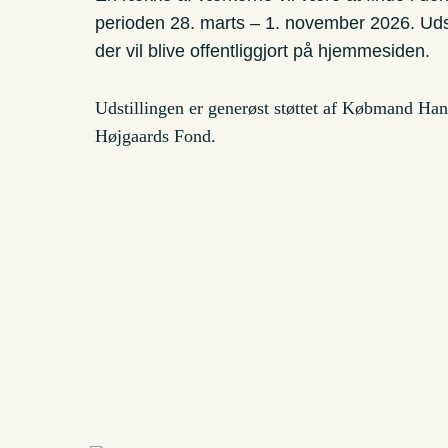
perioden 28. marts – 1. november 2026. Udsti
der vil blive offentliggjort på hjemmesiden.
Udstillingen er generøst støttet af Købmand Ha
Højgaards Fond.