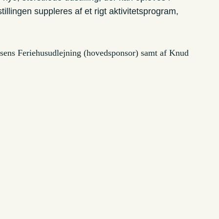
llingen suppleres af et rigt aktivitetsprogram,
nsens Feriehusudlejning (hovedsponsor) samt af Knud