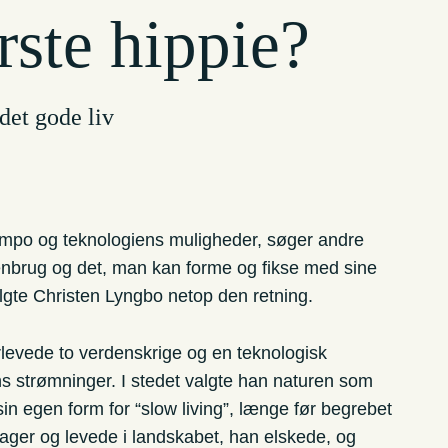
ste hippie?
et gode liv
mpo og teknologiens muligheder, søger andre
nbrug og det, man kan forme og fikse med sine
gte Christen Lyngbo netop den retning.
levede to verdenskrige og en teknologisk
ens strømninger. I stedet valgte han naturen som
 sin egen form for “slow living”, længe før begrebet
ager og levede i landskabet, han elskede, og