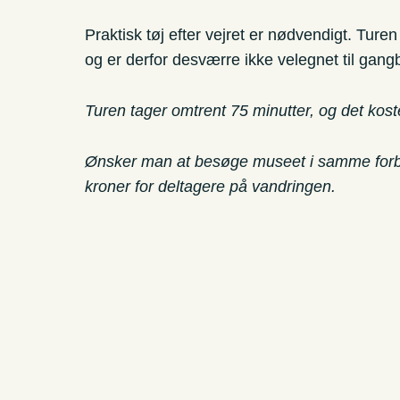
Praktisk tøj efter vejret er nødvendigt. Ture
og er derfor desværre ikke velegnet til ga
Turen tager omtrent 75 minutter, og det kost
Ønsker man at besøge museet i samme forbind
kroner for deltagere på vandringen.