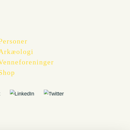
Personer
Arkæologi
Venneforeninger
Shop