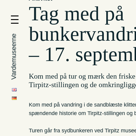
Tag med på
bunkervandr
Vardemuseerne
– 17. septem
Kom med på tur og mærk den friske 
Tirpitz-stillingen og de omkringlig
Kom med på vandring i de sandblæste klitter,
spændende historie om Tirpitz-stillingen o
Turen går fra sydbunkeren ved Tirpitz musee