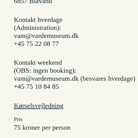
6857 Blåvand
Kontakt hverdage
(Administration):
vam@vardemuseum.dk
+45 75 22 08 77
Kontakt weekend
(OBS: ingen booking):
vam@vardemuseum.dk (besvares hverdage)
+45 75 10 84 85
Kørselsvejledning
Pris
75 kroner per person