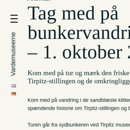
Tag med på
bunkervandr
Vardemuseerne
– 1. oktober
Kom med på tur og mærk den friske 
Tirpitz-stillingen og de omkringlig
Kom med på vandring i de sandblæste klitter,
spændende historie om Tirpitz-stillingen o
Turen går fra sydbunkeren ved Tirpitz musee