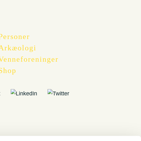
Personer
Arkæologi
Venneforeninger
Shop