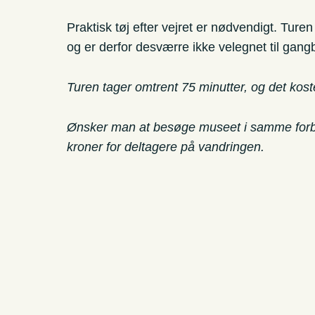
Praktisk tøj efter vejret er nødvendigt. Ture
og er derfor desværre ikke velegnet til ga
Turen tager omtrent 75 minutter, og det kost
Ønsker man at besøge museet i samme forbind
kroner for deltagere på vandringen.