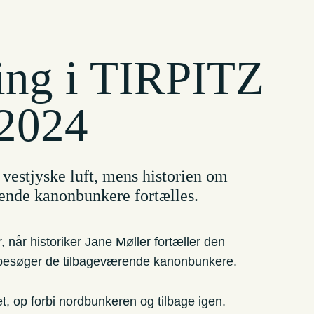
ing i TIRPITZ
 2024
vestjyske luft, mens historien om
gende kanonbunkere fortælles.
 når historiker Jane Møller fortæller den
g besøger de tilbageværende kanonbunkere.
t, op forbi nordbunkeren og tilbage igen.