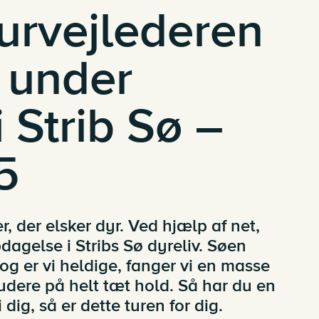
urvejlederen
 under
 Strib Sø –
5
r, der elsker dyr. Ved hjælp af net,
dagelse i Stribs Sø dyreliv. Søen
og er vi heldige, fanger vi en masse
studere på helt tæt hold. Så har du en
 dig, så er dette turen for dig.