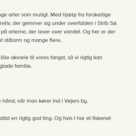
nge arter som muligt. Med hjælp fra forskellige
reliv, der gemmer sig under overfalden i Strib Sø.
på arterne, der lever over vandet. Og her er der
t stålorm og mange flere.
le akvarie til vores fangst, så vi rigtig kan
glade familie.
 hånd, når man kører ind i Vejers by.
id en rigtig god ting. Og hvis I har et fiskenet