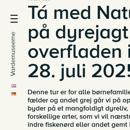
Tá med Nat
på dyrejagt
Vardemuseerne
overfladen i
28. juli 202
Denne tur er for alle børnefamilie
fælder og andet grej går vi på op
byder på et mangfoldigt dyreliv, 
forskellige arter, som vi vil nær
indre fiskenørd eller andet gemt i