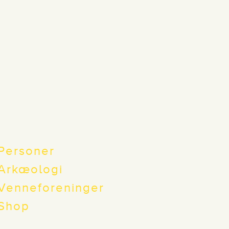
Personer
Arkæologi
Venneforeninger
Shop