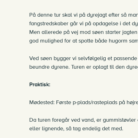
På denne tur skal vi på dyrejagt efter så ma
fangstredskaber går vi på opdagelse i det dy
Men allerede på vej mod søen starter jagten 
god mulighed for at spotte både hugorm sam
Ved søen bygger vi selvfølgelig et passende lil
beundre dyrene. Turen er oplagt til den dyre
Praktisk:
Mødested: Første p-plads/rasteplads på højre
Da turen foregår ved vand, er gummistøvler alt
eller lignende, så tag endelig det med.