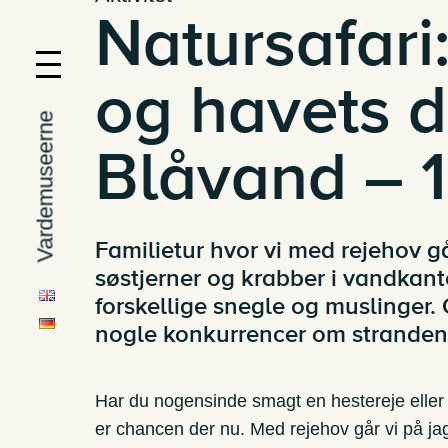
Natursafari
og havets dy
Vardemuseerne
Blåvand – 1
Familietur hvor vi med rejehov går
søstjerner og krabber i vandkan
forskellige snegle og muslinger.
nogle konkurrencer om stranden
Har du nogensinde smagt en hestereje eller 
er chancen der nu. Med rejehov går vi på jag