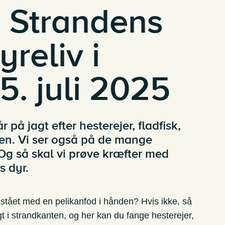
: Strandens
reliv i
5. juli 2025
 på jagt efter hesterejer, fladfisk,
ten. Vi ser også på de mange
 Og så skal vi prøve kræfter med
s dyr.
stået med en pelikanfod i hånden? Hvis ikke, så
t i strandkanten, og her kan du fange hesterejer,