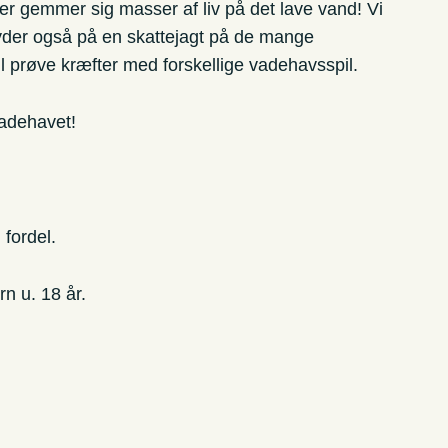
er gemmer sig masser af liv på det lave vand! Vi
yder også på en skattejagt på de mange
il prøve kræfter med forskellige vadehavsspil.
Vadehavet!
 fordel.
rn u. 18 år.