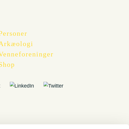
Personer
Arkæologi
Venneforeninger
Shop