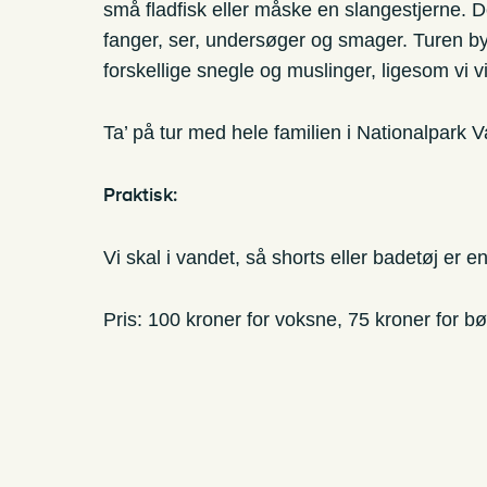
små fladfisk eller måske en slangestjerne. D
fanger, ser, undersøger og smager. Turen b
forskellige snegle og muslinger, ligesom vi v
Ta’ på tur med hele familien i Nationalpark 
Praktisk:
Vi skal i vandet, så shorts eller badetøj er en
Pris: 100 kroner for voksne, 75 kroner for bø