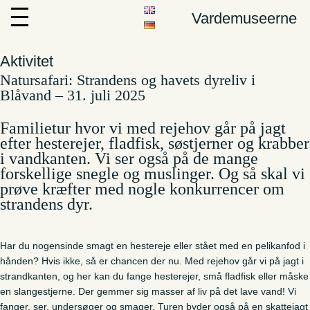
Vardemuseerne
Aktivitet
Natursafari: Strandens og havets dyreliv i
Blåvand – 31. juli 2025
Familietur hvor vi med rejehov går på jagt
efter hesterejer, fladfisk, søstjerner og krabber
i vandkanten. Vi ser også på de mange
forskellige snegle og muslinger. Og så skal vi
prøve kræfter med nogle konkurrencer om
strandens dyr.
Har du nogensinde smagt en hestereje eller stået med en pelikanfod i
hånden? Hvis ikke, så er chancen der nu. Med rejehov går vi på jagt i
strandkanten, og her kan du fange hesterejer, små fladfisk eller måske
en slangestjerne. Der gemmer sig masser af liv på det lave vand! Vi
fanger, ser, undersøger og smager. Turen byder også på en skattejagt