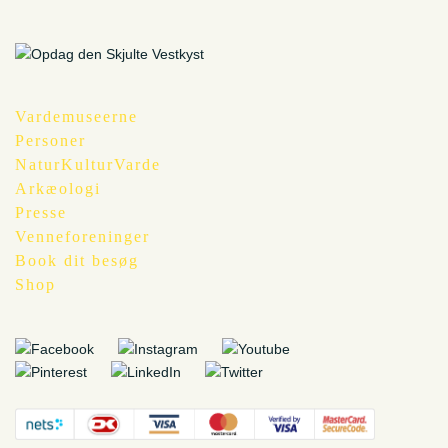
Vardemuseerne
Personer
NaturKulturVarde
Arkæologi
Presse
Venneforeninger
Book dit besøg
Shop