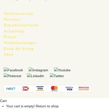
Vardemuseerne
Personer
NaturKulturVarde
Arkæologi
Presse
Venneforeninger
Book dit besøg
Shop
Cart
Your cart is empty!
Return to shop