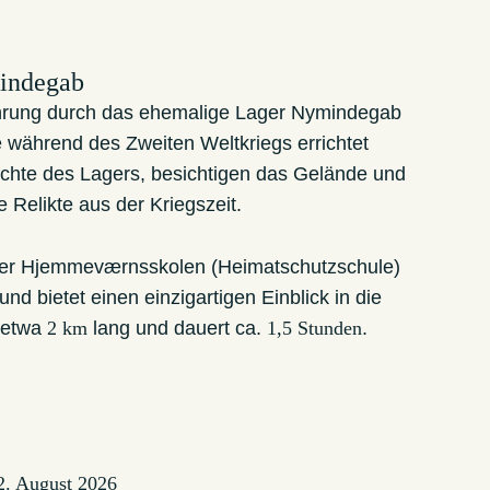
mindegab
ührung durch das ehemalige Lager Nymindegab
e während des Zweiten Weltkriegs errichtet
chte des Lagers, besichtigen das Gelände und
Relikte aus der Kriegszeit.
 der Hjemmeværnsskolen (Heimatschutzschule)
 bietet einen einzigartigen Einblick in die
t etwa
2 km
lang und dauert ca.
1,5 Stunden
.
12. August 2026