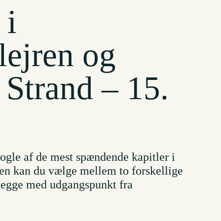
 i
ejren og
Strand – 15.
gle af de mest spændende kapitler i
en kan du vælge mellem to forskellige
 begge med udgangspunkt fra