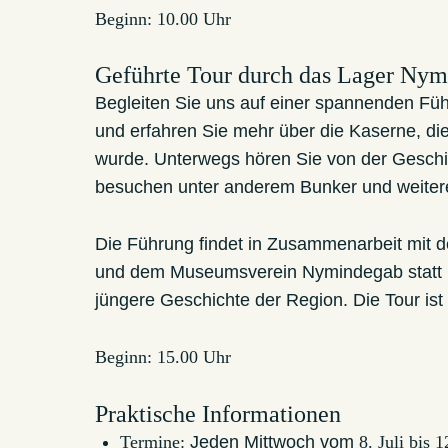
Beginn:
10.00 Uhr
Geführte Tour durch das Lager Ny
Begleiten Sie uns auf einer spannenden F
und erfahren Sie mehr über die Kaserne, di
wurde. Unterwegs hören Sie von der Geschi
besuchen unter anderem Bunker und weitere 
Die Führung findet in Zusammenarbeit mit
und dem Museumsverein Nymindegab statt und
jüngere Geschichte der Region. Die Tour is
Beginn:
15.00 Uhr
Praktische Informationen
Termine:
Jeden Mittwoch vom
8. Juli bis 