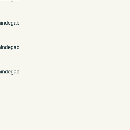
mindegab
mindegab
mindegab