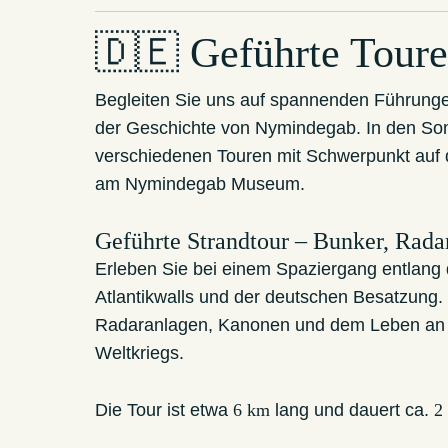
🇩🇪 Geführte Tour
Begleiten Sie uns auf spannenden Führunge
der Geschichte von Nymindegab. In den So
verschiedenen Touren mit Schwerpunkt auf 
am Nymindegab Museum.
Geführte Strandtour – Bunker, Rad
Erleben Sie bei einem Spaziergang entlang
Atlantikwalls und der deutschen Besatzung.
Radaranlagen, Kanonen und dem Leben an 
Weltkriegs.
Die Tour ist etwa
6 km
lang und dauert ca.
2