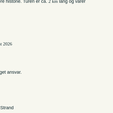
ere historie. Turen er ca.
2 km
lang og varer
ust 2026
get ansvar.
 Strand