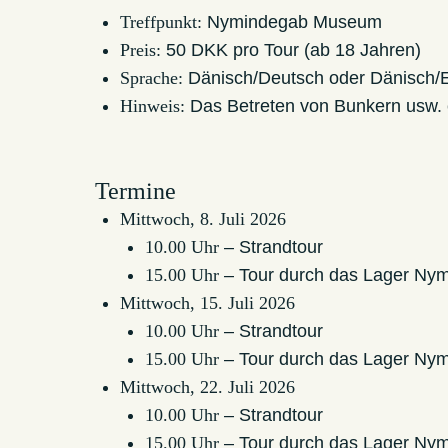
Treffpunkt:
Nymindegab Museum
Preis:
50 DKK pro Tour (ab 18 Jahren)
Sprache:
Dänisch/Deutsch oder Dänisch/E
Hinweis:
Das Betreten von Bunkern usw. e
Termine
Mittwoch, 8. Juli 2026
10.00 Uhr
– Strandtour
15.00 Uhr
– Tour durch das Lager Ny
Mittwoch, 15. Juli 2026
10.00 Uhr
– Strandtour
15.00 Uhr
– Tour durch das Lager Ny
Mittwoch, 22. Juli 2026
10.00 Uhr
– Strandtour
15.00 Uhr
– Tour durch das Lager Ny