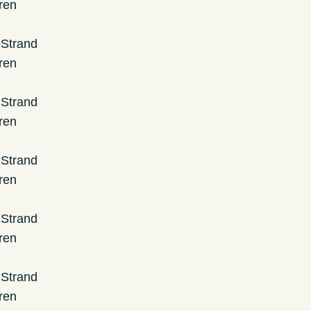
ren
 Strand
ren
 Strand
ren
 Strand
ren
 Strand
ren
 Strand
ren