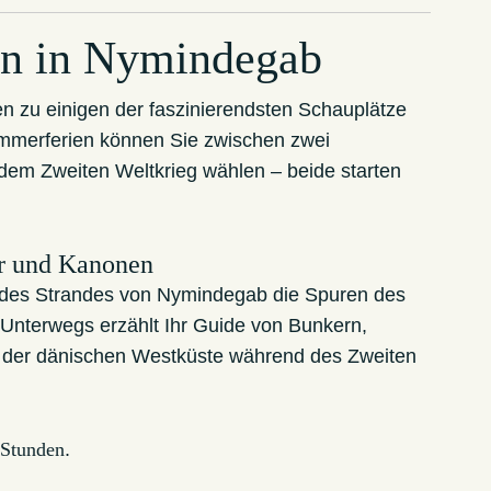
en in Nymindegab
n zu einigen der faszinierendsten Schauplätze
mmerferien können Sie zwischen zwei
dem Zweiten Weltkrieg wählen – beide starten
ar und Kanonen
 des Strandes von Nymindegab die Spuren des
 Unterwegs erzählt Ihr Guide von Bunkern,
der dänischen Westküste während des Zweiten
 Stunden
.