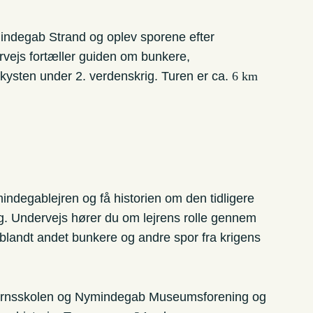
indegab Strand og oplev sporene efter
rvejs fortæller guiden om bunkere,
stkysten under 2. verdenskrig. Turen er ca.
6 km
degablejren og få historien om den tidligere
ig. Undervejs hører du om lejrens rolle gennem
blandt andet bunkere og andre spor fra krigens
ærnsskolen og Nymindegab Museumsforening og