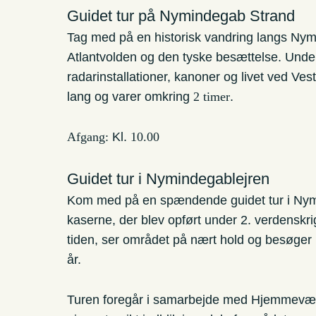
Guidet tur på Nymindegab Strand
Tag med på en historisk vandring langs Nym
Atlantvolden og den tyske besættelse. Unde
radarinstallationer, kanoner og livet ved Ve
lang og varer omkring
2 timer
.
Afgang:
Kl.
10.00
Guidet tur i Nymindegablejren
Kom med på en spændende guidet tur i Nymin
kaserne, der blev opført under 2. verdenskr
tiden, ser området på nært hold og besøger 
år.
Turen foregår i samarbejde med Hjemmev