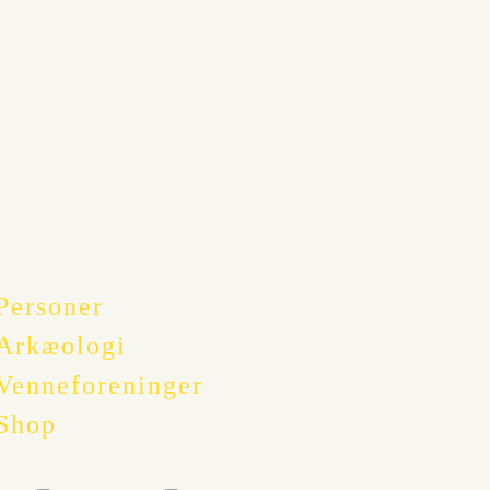
Personer
Arkæologi
Venneforeninger
Shop