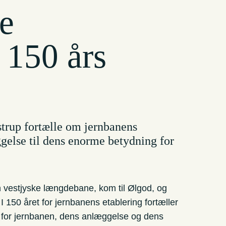
e
 150 års
trup fortælle om jernbanens
ggelse til dens enorme betydning for
en vestjyske længdebane, kom til Ølgod, og
 I 150 året for jernbanens etablering fortæller
 for jernbanen, dens anlæggelse og dens