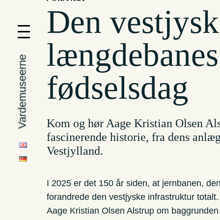
Den vestjysk
længdebanes
Vardemuseerne
fødselsdag
Kom og hør Aage Kristian Olsen Als
fascinerende historie, fra dens anlæ
Vestjylland.
I 2025 er det 150 år siden, at jernbanen, d
forandrede den vestjyske infrastruktur totalt.
Aage Kristian Olsen Alstrup om baggrunden