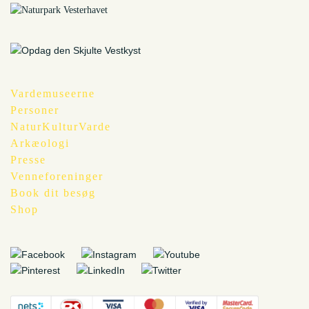
Vardemuseerne
Personer
NaturKulturVarde
Arkæologi
Presse
Venneforeninger
Book dit besøg
Shop