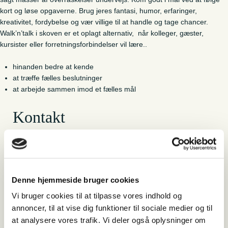
kort og løse opgaverne. Brug jeres fantasi, humor, erfaringer,
kreativitet, fordybelse og vær villige til at handle og tage chancer.
Walk’n’talk i skoven er et oplagt alternativ, når kolleger, gæster,
kursister eller forretningsforbindelser vil lære..
hinanden bedre at kende
at træffe fælles beslutninger
at arbejde sammen imod et fælles mål
Kontakt
Lasse Frøkjær Madsen
Friluftsvejleder
20 51 99 09
lfm@naturkulturvarde.dk
Denne hjemmeside bruger cookies
Vi bruger cookies til at tilpasse vores indhold og
annoncer, til at vise dig funktioner til sociale medier og til
Relateret indhold
at analysere vores trafik. Vi deler også oplysninger om