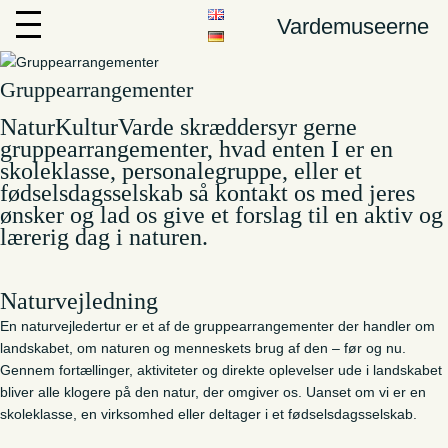
Vardemuseerne
Gruppearrangementer
NaturKulturVarde skræddersyr gerne
gruppearrangementer, hvad enten I er en
skoleklasse, personalegruppe, eller et
fødselsdagsselskab så kontakt os med jeres
ønsker og lad os give et forslag til en aktiv og
lærerig dag i naturen.
Naturvejledning
En naturvejledertur er et af de gruppearrangementer der handler om
landskabet, om naturen og menneskets brug af den – før og nu.
Gennem fortællinger, aktiviteter og direkte oplevelser ude i landskabet
bliver alle klogere på den natur, der omgiver os. Uanset om vi er en
skoleklasse, en virksomhed eller deltager i et fødselsdagsselskab.