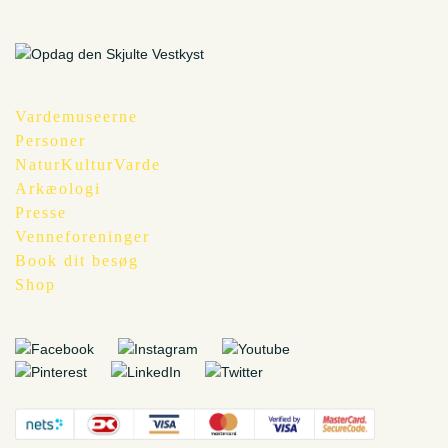
Vardemuseerne
Personer
NaturKulturVarde
Arkæologi
Presse
Venneforeninger
Book dit besøg
Shop