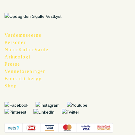
Vardemuseerne
Personer
NaturKulturVarde
Arkæologi
Presse
Venneforeninger
Book dit besøg
Shop