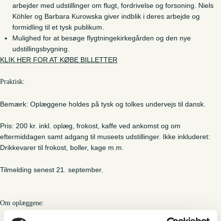
arbejder med udstillinger om flugt, fordrivelse og forsoning. Niels
Köhler og Barbara Kurowska giver indblik i deres arbejde og
formidling til et tysk publikum.
Mulighed for at besøge flygtningekirkegården og den nye
udstillingsbygning.
KLIK HER FOR AT KØBE BILLETTER
Praktisk:
Bemærk: Oplæggene holdes på tysk og tolkes undervejs til dansk.
Pris: 200 kr. inkl. oplæg, frokost, kaffe ved ankomst og om
eftermiddagen samt adgang til museets udstillinger. Ikke inkluderet:
Drikkevarer til frokost, boller, kage m.m.
Tilmelding senest 21. september.
Om oplæggene: