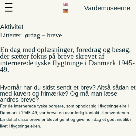
Vardemuseerne
Aktivitet
Litterær lørdag – breve
En dag med oplæsninger, foredrag og besøg,
der sætter fokus på breve skrevet af
internerede tyske flygtninge i Danmark 1945-
49.
Hvornår har du sidst sendt et brev? Altså sådan et
med kuvert og frimærke? Og må man læse
andres breve?
For de internerede tyske borgere, som opholdt sig i flygtningelejre i
Danmark i 1945-49, var breve en uvurderlig kontakt til omverdenen.
En del af disse breve er blevet gemt og giver io i dag et godt indblik i
livet i flygtningelejren.