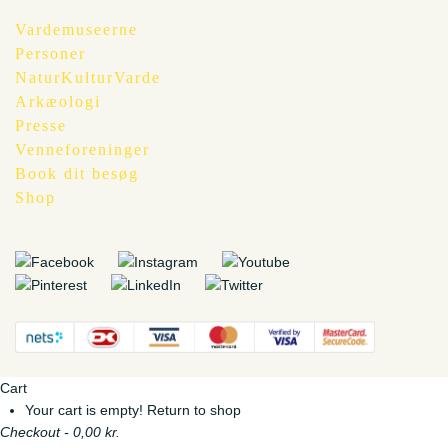
Vardemuseerne
Personer
NaturKulturVarde
Arkæologi
Presse
Venneforeninger
Book dit besøg
Shop
Cart
Your cart is empty!
Return to shop
Checkout
-
0,00 kr.