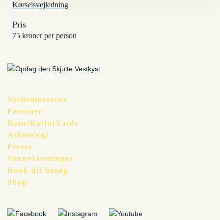
Kørselsvejledning
Pris
75 kroner per person
Vardemuseerne
Personer
NaturKulturVarde
Arkæologi
Presse
Venneforeninger
Book dit besøg
Shop