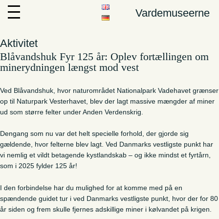
Vardemuseerne
Aktivitet
Blåvandshuk Fyr 125 år: Oplev fortællingen om
minerydningen længst mod vest
Ved Blåvandshuk, hvor naturområdet Nationalpark Vadehavet grænser
op til Naturpark Vesterhavet, blev der lagt massive mængder af miner
ud som større felter under Anden Verdenskrig.
Dengang som nu var det helt specielle forhold, der gjorde sig
gældende, hvor felterne blev lagt. Ved Danmarks vestligste punkt har
vi nemlig et vildt betagende kystlandskab – og ikke mindst et fyrtårn,
som i 2025 fylder 125 år!
I den forbindelse har du mulighed for at komme med på en
spændende guidet tur i ved Danmarks vestligste punkt, hvor der for 80
år siden og frem skulle fjernes adskillige miner i kølvandet på krigen.