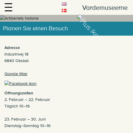
Vardemuseerne
Planen Sie einen Besuch
Hier dreht sich alles um Kanonen und
Panzer.
Adresse
Industrivej 18
6840 Oksbøl
Google Map
Öffnungszeiten
2. Februar – 22. Februar
Täglich 10–16
23. Februar – 30. Juni
Dienstag–Sonntag 10–16