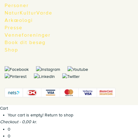
Personer
NaturKulturVarde
Arkæologi
Presse
Venneforeninger
Book dit besøg
Shop
Cart
Your cart is empty!
Return to shop
Checkout
-
0,00 kr.
0
0